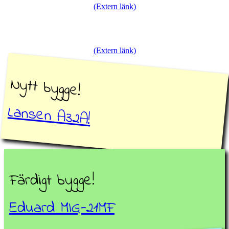
(Extern länk)
(Extern länk)
Nytt bygge!
Lansen A32A!
Färdigt bygge!
Eduard MIG-21MF