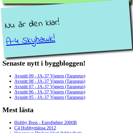
Nu är den klar!
A-4 Skyhawk!
Senaste nytt i byggbloggen!
Avsnitt 09 - JA-37 Viggen (Tarangus)
Avsnitt 08 - JA-37 Viggen (Tarangus)
Avsnitt 07 - JA-37 Viggen (Tarangus)
Avsnitt 06 - JA-37 Viggen (Tarangus)
Avsnitt 05 - JA-37 Viggen (Tarangus)
Mest lästa
Hobby Boss - Eurofighter 2000B
C4 Hobbymässa 2012