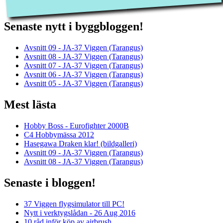
Senaste nytt i byggbloggen!
Avsnitt 09 - JA-37 Viggen (Tarangus)
Avsnitt 08 - JA-37 Viggen (Tarangus)
Avsnitt 07 - JA-37 Viggen (Tarangus)
Avsnitt 06 - JA-37 Viggen (Tarangus)
Avsnitt 05 - JA-37 Viggen (Tarangus)
Mest lästa
Hobby Boss - Eurofighter 2000B
C4 Hobbymässa 2012
Hasegawa Draken klar! (bildgalleri)
Avsnitt 09 - JA-37 Viggen (Tarangus)
Avsnitt 08 - JA-37 Viggen (Tarangus)
Senaste i bloggen!
37 Viggen flygsimulator till PC!
Nytt i verktygslådan - 26 Aug 2016
10 råd inför köp av airbrush