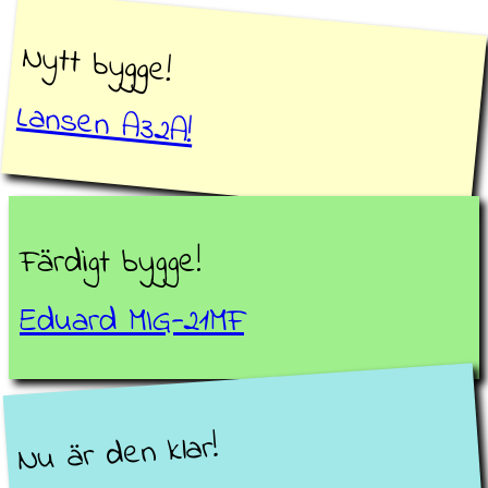
Nytt bygge!
Lansen A32A!
Färdigt bygge!
Eduard MIG-21MF
Nu är den klar!