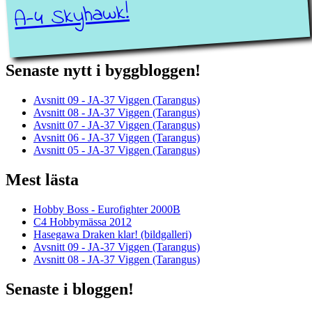
A-4 Skyhawk!
Senaste nytt i byggbloggen!
Avsnitt 09 - JA-37 Viggen (Tarangus)
Avsnitt 08 - JA-37 Viggen (Tarangus)
Avsnitt 07 - JA-37 Viggen (Tarangus)
Avsnitt 06 - JA-37 Viggen (Tarangus)
Avsnitt 05 - JA-37 Viggen (Tarangus)
Mest lästa
Hobby Boss - Eurofighter 2000B
C4 Hobbymässa 2012
Hasegawa Draken klar! (bildgalleri)
Avsnitt 09 - JA-37 Viggen (Tarangus)
Avsnitt 08 - JA-37 Viggen (Tarangus)
Senaste i bloggen!