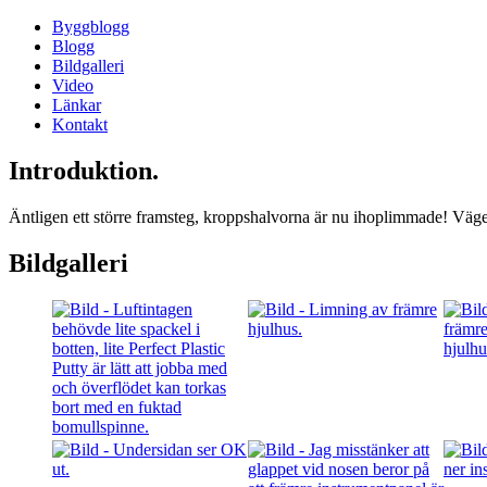
Byggblogg
Blogg
Bildgalleri
Video
Länkar
Kontakt
Introduktion.
Äntligen ett större framsteg, kroppshalvorna är nu ihoplimmade! Vägen 
Bildgalleri