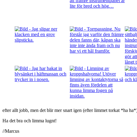
efter allt jobb, men det blir mer snart igen (efter limmet torkat *ha ha*
Ha det bra och limma lugnt!
//Marcus