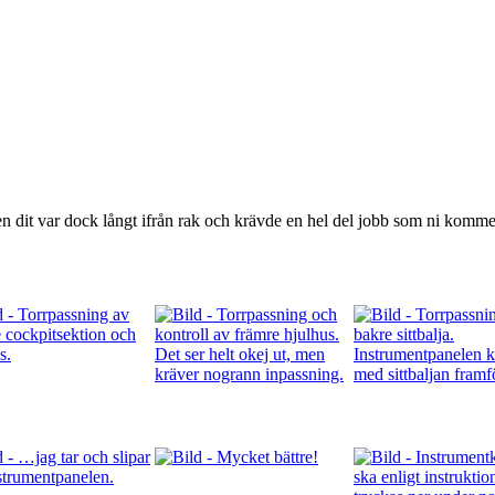
dit var dock långt ifrån rak och krävde en hel del jobb som ni kommer s