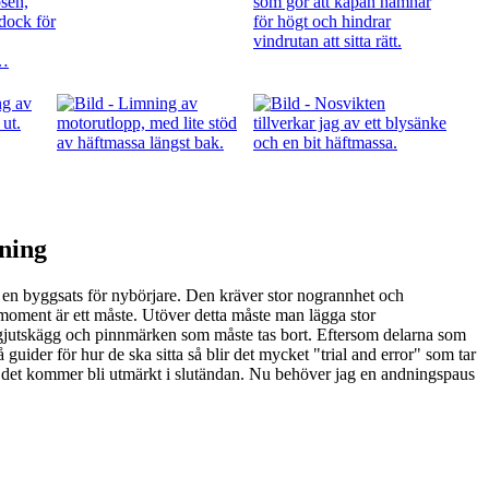
ning
e en byggsats för nybörjare. Den kräver stor nogrannhet och
 moment är ett måste. Utöver detta måste man lägga stor
jutskägg och pinnmärken som måste tas bort. Eftersom delarna som
 guider för hur de ska sitta så blir det mycket "trial and error" som tar
tt det kommer bli utmärkt i slutändan. Nu behöver jag en andningspaus