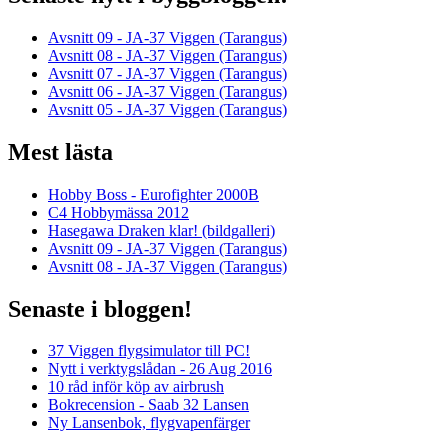
Avsnitt 09 - JA-37 Viggen (Tarangus)
Avsnitt 08 - JA-37 Viggen (Tarangus)
Avsnitt 07 - JA-37 Viggen (Tarangus)
Avsnitt 06 - JA-37 Viggen (Tarangus)
Avsnitt 05 - JA-37 Viggen (Tarangus)
Mest lästa
Hobby Boss - Eurofighter 2000B
C4 Hobbymässa 2012
Hasegawa Draken klar! (bildgalleri)
Avsnitt 09 - JA-37 Viggen (Tarangus)
Avsnitt 08 - JA-37 Viggen (Tarangus)
Senaste i bloggen!
37 Viggen flygsimulator till PC!
Nytt i verktygslådan - 26 Aug 2016
10 råd inför köp av airbrush
Bokrecension - Saab 32 Lansen
Ny Lansenbok, flygvapenfärger