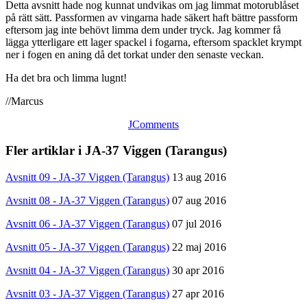
Detta avsnitt hade nog kunnat undvikas om jag limmat motorublåset
på rätt sätt. Passformen av vingarna hade säkert haft bättre passform
eftersom jag inte behövt limma dem under tryck. Jag kommer få
lägga ytterligare ett lager spackel i fogarna, eftersom spacklet krympt
ner i fogen en aning då det torkat under den senaste veckan.
Ha det bra och limma lugnt!
//Marcus
JComments
Fler artiklar i JA-37 Viggen (Tarangus)
Avsnitt 09 - JA-37 Viggen (Tarangus)
13 aug 2016
Avsnitt 08 - JA-37 Viggen (Tarangus)
07 aug 2016
Avsnitt 06 - JA-37 Viggen (Tarangus)
07 jul 2016
Avsnitt 05 - JA-37 Viggen (Tarangus)
22 maj 2016
Avsnitt 04 - JA-37 Viggen (Tarangus)
30 apr 2016
Avsnitt 03 - JA-37 Viggen (Tarangus)
27 apr 2016