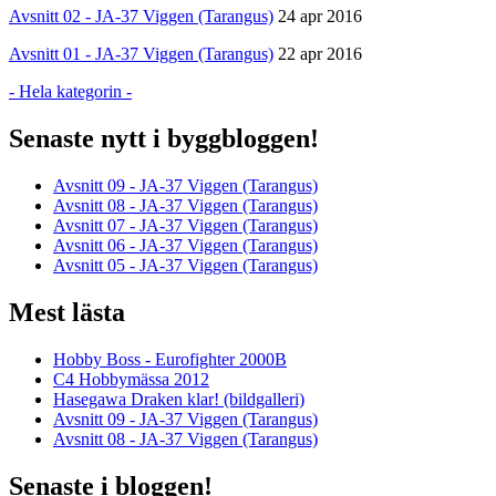
Avsnitt 02 - JA-37 Viggen (Tarangus)
24 apr 2016
Avsnitt 01 - JA-37 Viggen (Tarangus)
22 apr 2016
- Hela kategorin -
Senaste nytt i byggbloggen!
Avsnitt 09 - JA-37 Viggen (Tarangus)
Avsnitt 08 - JA-37 Viggen (Tarangus)
Avsnitt 07 - JA-37 Viggen (Tarangus)
Avsnitt 06 - JA-37 Viggen (Tarangus)
Avsnitt 05 - JA-37 Viggen (Tarangus)
Mest lästa
Hobby Boss - Eurofighter 2000B
C4 Hobbymässa 2012
Hasegawa Draken klar! (bildgalleri)
Avsnitt 09 - JA-37 Viggen (Tarangus)
Avsnitt 08 - JA-37 Viggen (Tarangus)
Senaste i bloggen!