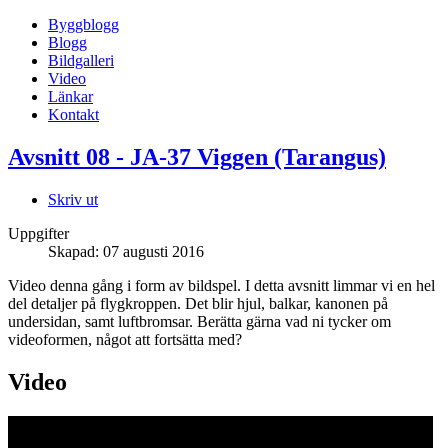
Byggblogg
Blogg
Bildgalleri
Video
Länkar
Kontakt
Avsnitt 08 - JA-37 Viggen (Tarangus)
Skriv ut
Uppgifter
Skapad: 07 augusti 2016
Video denna gång i form av bildspel. I detta avsnitt limmar vi en hel
del detaljer på flygkroppen. Det blir hjul, balkar, kanonen på
undersidan, samt luftbromsar. Berätta gärna vad ni tycker om
videoformen, något att fortsätta med?
Video