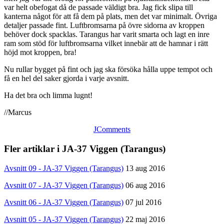
var helt obefogat då de passade väldigt bra. Jag fick slipa till
kanterna något för att få dem på plats, men det var minimalt. Övriga
detaljer passade fint. Luftbromsarna på övre sidorna av kroppen
behöver dock spacklas. Tarangus har varit smarta och lagt en inre
ram som stöd för luftbromsarna vilket innebär att de hamnar i rätt
höjd mot kroppen, bra!
Nu rullar bygget på fint och jag ska försöka hålla uppe tempot och
få en hel del saker gjorda i varje avsnitt.
Ha det bra och limma lugnt!
//Marcus
JComments
Fler artiklar i JA-37 Viggen (Tarangus)
Avsnitt 09 - JA-37 Viggen (Tarangus)
13 aug 2016
Avsnitt 07 - JA-37 Viggen (Tarangus)
06 aug 2016
Avsnitt 06 - JA-37 Viggen (Tarangus)
07 jul 2016
Avsnitt 05 - JA-37 Viggen (Tarangus)
22 maj 2016