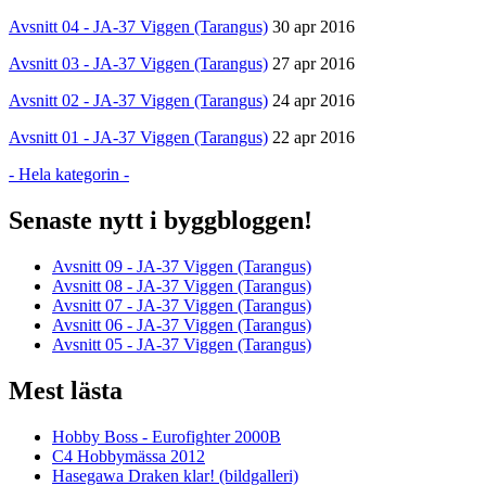
Avsnitt 04 - JA-37 Viggen (Tarangus)
30 apr 2016
Avsnitt 03 - JA-37 Viggen (Tarangus)
27 apr 2016
Avsnitt 02 - JA-37 Viggen (Tarangus)
24 apr 2016
Avsnitt 01 - JA-37 Viggen (Tarangus)
22 apr 2016
- Hela kategorin -
Senaste nytt i byggbloggen!
Avsnitt 09 - JA-37 Viggen (Tarangus)
Avsnitt 08 - JA-37 Viggen (Tarangus)
Avsnitt 07 - JA-37 Viggen (Tarangus)
Avsnitt 06 - JA-37 Viggen (Tarangus)
Avsnitt 05 - JA-37 Viggen (Tarangus)
Mest lästa
Hobby Boss - Eurofighter 2000B
C4 Hobbymässa 2012
Hasegawa Draken klar! (bildgalleri)