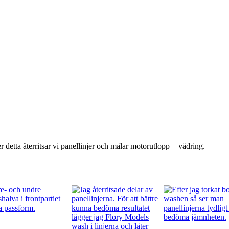
detta återritsar vi panellinjer och målar motorutlopp + vädring.