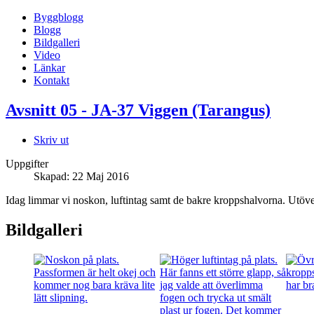
Byggblogg
Blogg
Bildgalleri
Video
Länkar
Kontakt
Avsnitt 05 - JA-37 Viggen (Tarangus)
Skriv ut
Uppgifter
Skapad: 22 Maj 2016
Idag limmar vi noskon, luftintag samt de bakre kroppshalvorna. Utöver 
Bildgalleri