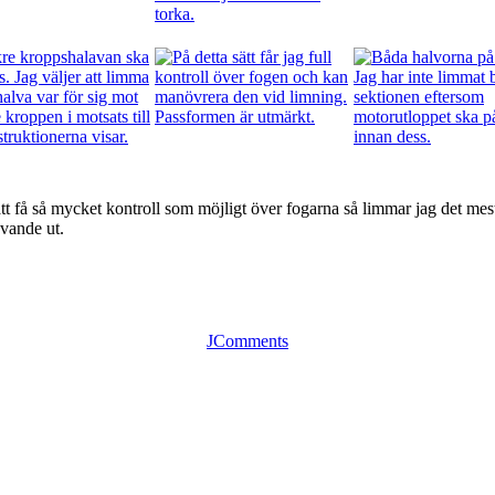
t få så mycket kontroll som möjligt över fogarna så limmar jag det mesta
ovande ut.
JComments