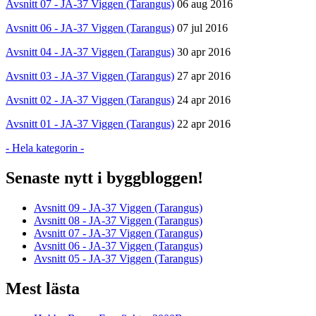
Avsnitt 07 - JA-37 Viggen (Tarangus)
06 aug 2016
Avsnitt 06 - JA-37 Viggen (Tarangus)
07 jul 2016
Avsnitt 04 - JA-37 Viggen (Tarangus)
30 apr 2016
Avsnitt 03 - JA-37 Viggen (Tarangus)
27 apr 2016
Avsnitt 02 - JA-37 Viggen (Tarangus)
24 apr 2016
Avsnitt 01 - JA-37 Viggen (Tarangus)
22 apr 2016
- Hela kategorin -
Senaste nytt i byggbloggen!
Avsnitt 09 - JA-37 Viggen (Tarangus)
Avsnitt 08 - JA-37 Viggen (Tarangus)
Avsnitt 07 - JA-37 Viggen (Tarangus)
Avsnitt 06 - JA-37 Viggen (Tarangus)
Avsnitt 05 - JA-37 Viggen (Tarangus)
Mest lästa