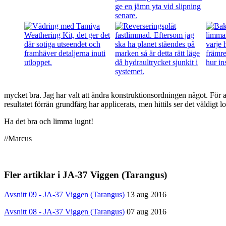
mycket bra. Jag har valt att ändra konstruktionsordningen något. För at
resultatet förrän grundfärg har applicerats, men hittils ser det väldigt l
Ha det bra och limma lugnt!
//Marcus
Fler artiklar i JA-37 Viggen (Tarangus)
Avsnitt 09 - JA-37 Viggen (Tarangus)
13 aug 2016
Avsnitt 08 - JA-37 Viggen (Tarangus)
07 aug 2016