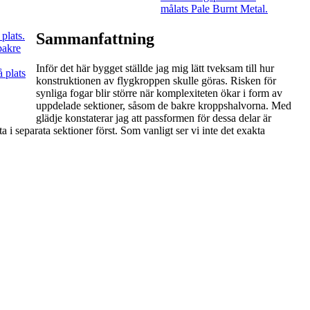
Sammanfattning
Inför det här bygget ställde jag mig lätt tveksam till hur
konstruktionen av flygkroppen skulle göras. Risken för
synliga fogar blir större när komplexiteten ökar i form av
uppdelade sektioner, såsom de bakre kroppshalvorna. Med
glädje konstaterar jag att passformen för dessa delar är
 i separata sektioner först. Som vanligt ser vi inte det exakta